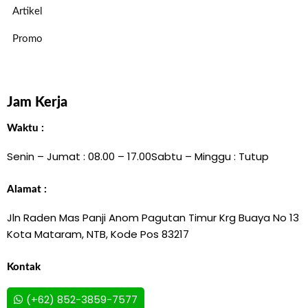
Artikel
Promo
Jam Kerja
Waktu :
Senin – Jumat : 08.00 – 17.00
Sabtu – Minggu : Tutup
Alamat :
Jln Raden Mas Panji Anom Pagutan Timur Krg Buaya No 13
Kota Mataram, NTB, Kode Pos 83217
Kontak
(+62) 852-3859-7577