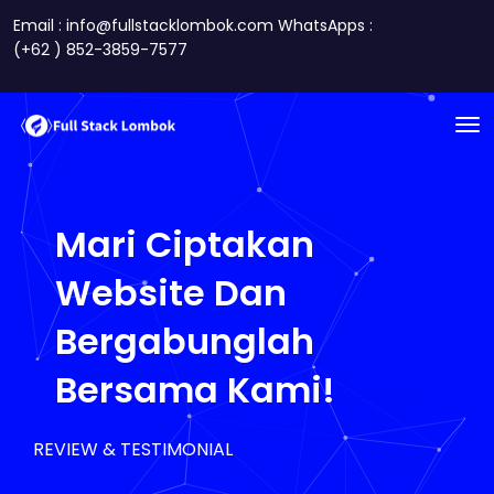
Email : info@fullstacklombok.com WhatsApps :
(+62 ) 852-3859-7577
Mari Ciptakan
Website Dan
Bergabunglah
Bersama Kami!
REVIEW & TESTIMONIAL