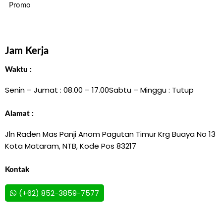
Promo
Jam Kerja
Waktu :
Senin – Jumat : 08.00 – 17.00
Sabtu – Minggu : Tutup
Alamat :
Jln Raden Mas Panji Anom Pagutan Timur Krg Buaya No 13
Kota Mataram, NTB, Kode Pos 83217
Kontak
(+62) 852-3859-7577