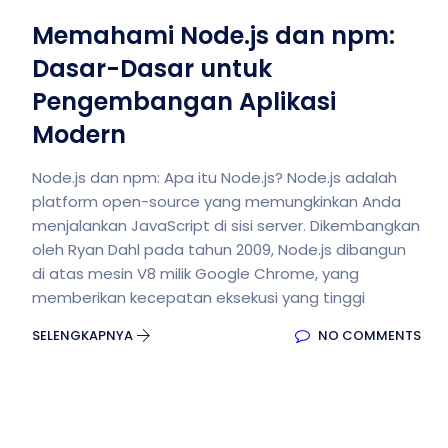
Memahami Node.js dan npm:
Dasar-Dasar untuk
Pengembangan Aplikasi
Modern
Node.js dan npm: Apa itu Node.js? Node.js adalah
platform open-source yang memungkinkan Anda
menjalankan JavaScript di sisi server. Dikembangkan
oleh Ryan Dahl pada tahun 2009, Node.js dibangun
di atas mesin V8 milik Google Chrome, yang
memberikan kecepatan eksekusi yang tinggi
SELENGKAPNYA
NO COMMENTS