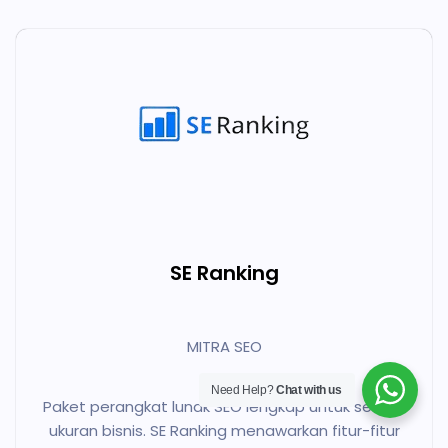
SE Ranking
MITRA SEO
Need Help?
Chat with us
Paket perangkat lunak SEO lengkap untuk semua
ukuran bisnis. SE Ranking menawarkan fitur-fitur