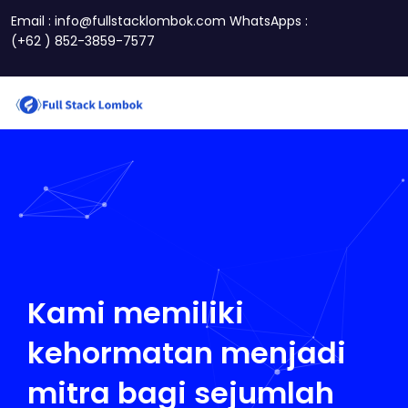
Email : info@fullstacklombok.com WhatsApps :
(+62 ) 852-3859-7577
Kami memiliki
kehormatan menjadi
mitra bagi sejumlah