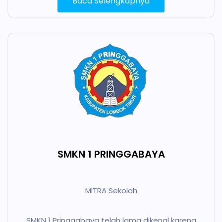
Baca Selengkapnya
SMKN 1 PRINGGABAYA
MITRA Sekolah
SMKN 1 Pringgabaya telah lama dikenal karena