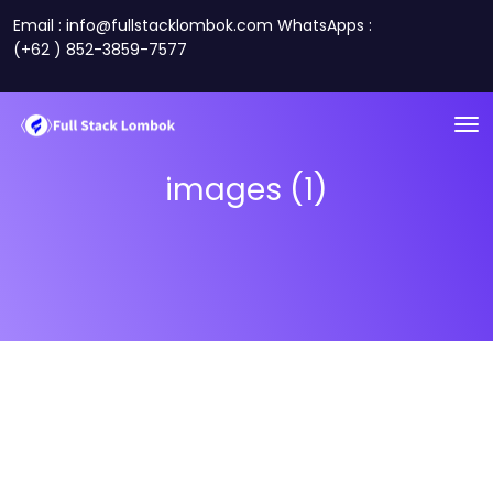
Email : info@fullstacklombok.com WhatsApps :
(+62 ) 852-3859-7577
images (1)