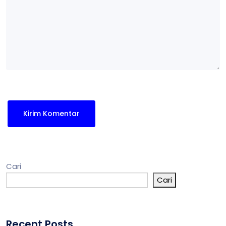
Cari
Cari
Recent Posts