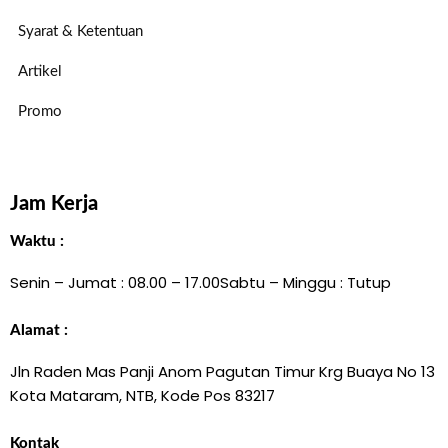
Syarat & Ketentuan
Artikel
Promo
Jam Kerja
Waktu :
Senin – Jumat : 08.00 – 17.00
Sabtu – Minggu : Tutup
Alamat :
Jln Raden Mas Panji Anom Pagutan Timur Krg Buaya No 13
Kota Mataram, NTB, Kode Pos 83217
Kontak