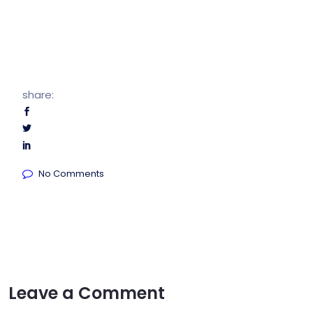
share:
No Comments
Leave a Comment