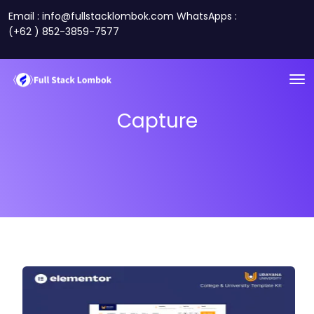
Email : info@fullstacklombok.com WhatsApps :
(+62 ) 852-3859-7577
Capture