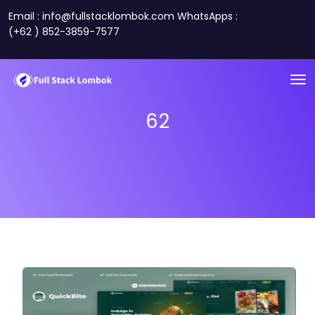
Email : info@fullstacklombok.com WhatsApps :
(+62 ) 852-3859-7577
62