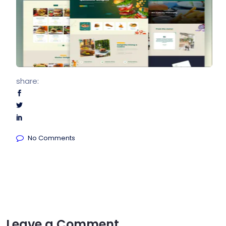
share:
No Comments
Leave a Comment