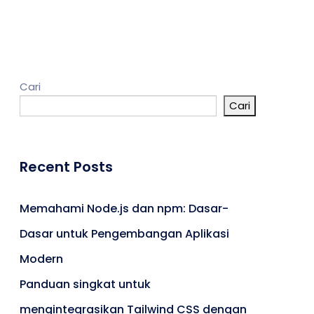
Cari
Cari
Umroh
Portal Berita
Recent Posts
Memahami Node.js dan npm: Dasar-
Dasar untuk Pengembangan Aplikasi
Modern
Panduan singkat untuk
mengintegrasikan Tailwind CSS dengan