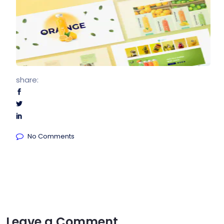
share:
No Comments
Leave a Comment