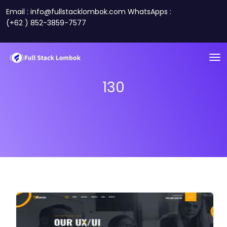
Email : info@fullstacklombok.com WhatsApps :
(+62 ) 852-3859-7577
130