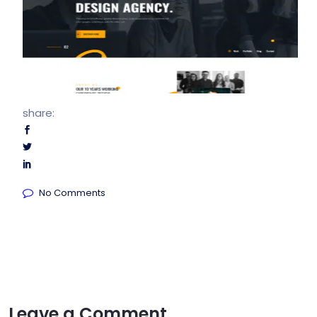
share:
No Comments
Leave a Comment