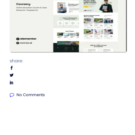
share:
No Comments