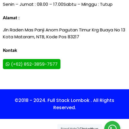
Senin – Jumat : 08.00 – 17.00
Sabtu – Minggu : Tutup
Alamat :
Jln Raden Mas Panji Anom Pagutan Timur Krg Buaya No 13
Kota Mataram, NTB, Kode Pos 83217
Kontak
(+62) 852-3859-7577
©2018 - 2024. Full Stack Lombok . All Rights
Reserved.