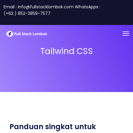
Email : info@fullstacklombok.com WhatsApps :
(+62 ) 852-3859-7577
Tailwind CSS
Panduan singkat untuk