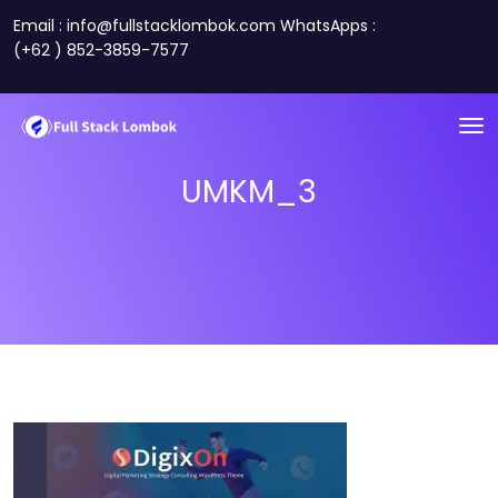
Email : info@fullstacklombok.com WhatsApps :
(+62 ) 852-3859-7577
UMKM_3