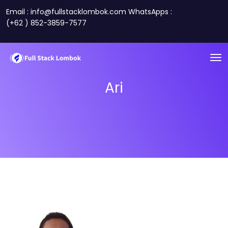
Email : info@fullstacklombok.com WhatsApps :
(+62 ) 852-3859-7577
Ari