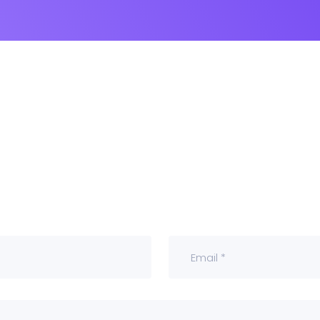
ty
Kuliner