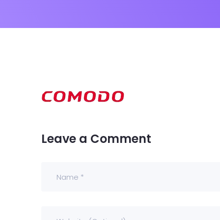
Kontak
Dealer
Proper
Artikel
Leave a Comment
Karir
UMKM