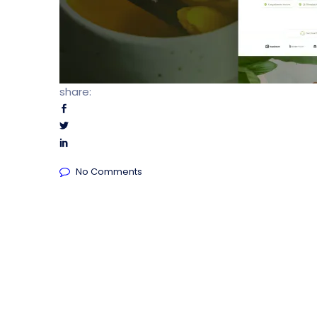
share:
No Comments