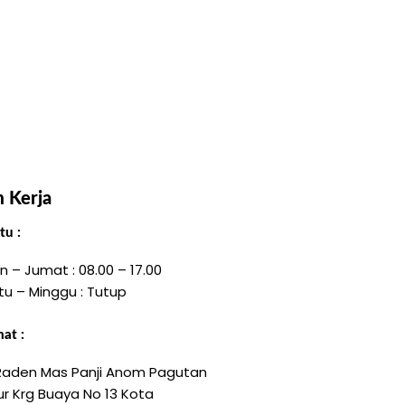
 Kerja
u :
n – Jumat : 08.00 – 17.00
tu – Minggu : Tutup
at :
 Raden Mas Panji Anom Pagutan
r Krg Buaya No 13 Kota