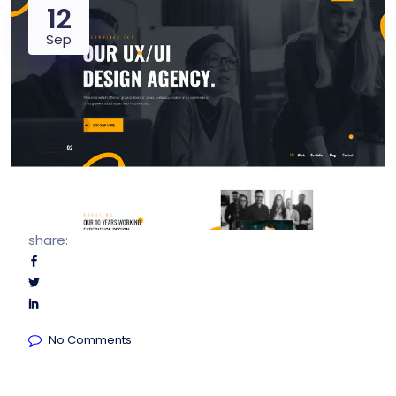
12
Sep
share:
No Comments