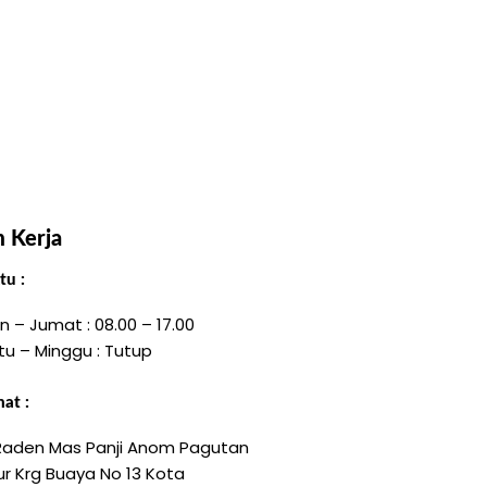
 Kerja
u :
n – Jumat : 08.00 – 17.00
tu – Minggu : Tutup
at :
 Raden Mas Panji Anom Pagutan
r Krg Buaya No 13 Kota