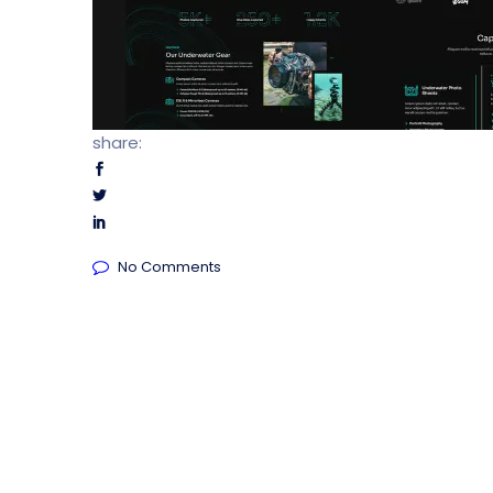
share:
No Comments