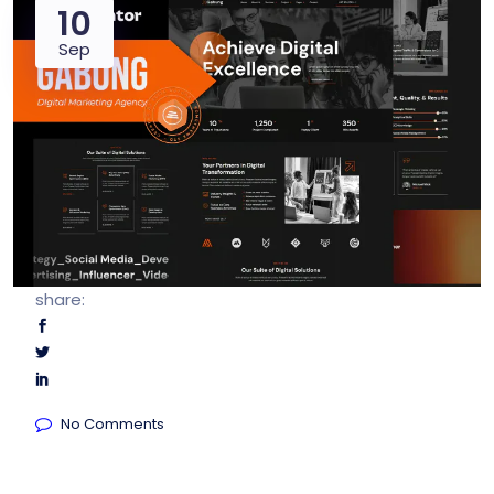
10
Sep
share:
No Comments