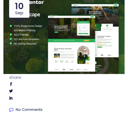
10
Sep
share:
No Comments