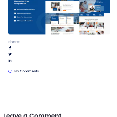
share:
No Comments
Leave a Comment