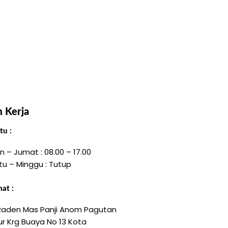
 Kerja
u :
n – Jumat : 08.00 – 17.00
tu – Minggu : Tutup
at :
 Raden Mas Panji Anom Pagutan
r Krg Buaya No 13 Kota