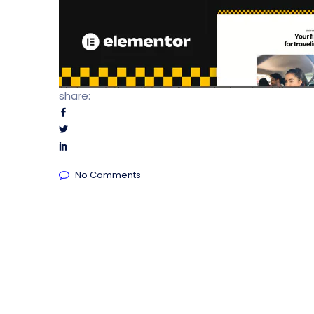
share:
No Comments