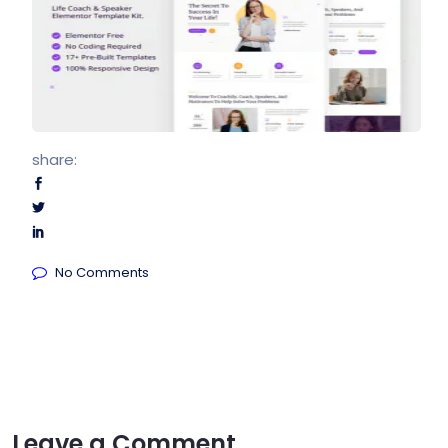
share:
No Comments
Leave a Comment