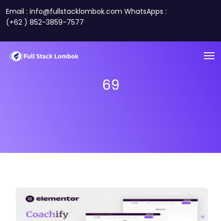
Email : info@fullstacklombok.com WhatsApps :
(+62 ) 852-3859-7577
69