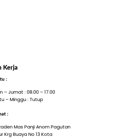
 Kerja
u :
n – Jumat : 08.00 – 17.00
tu – Minggu : Tutup
at :
 Raden Mas Panji Anom Pagutan
r Krg Buaya No 13 Kota