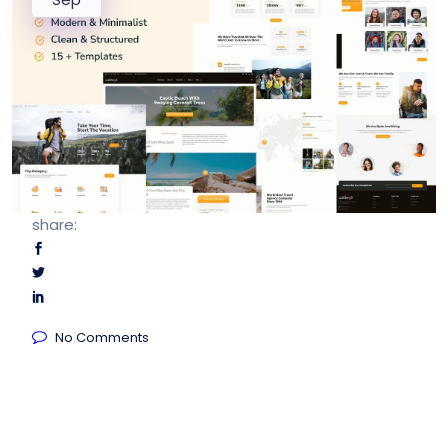
share:
No Comments