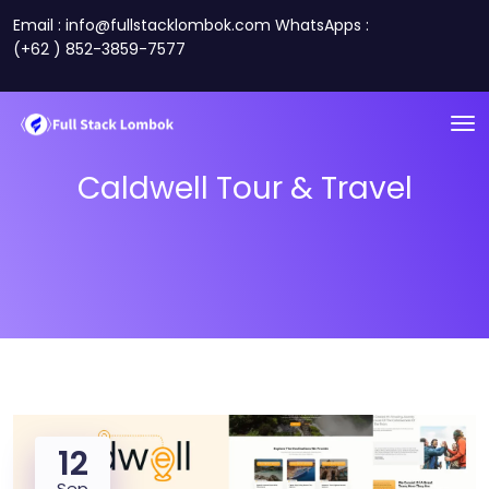
Email : info@fullstacklombok.com WhatsApps :
(+62 ) 852-3859-7577
Caldwell Tour & Travel
12
Sep