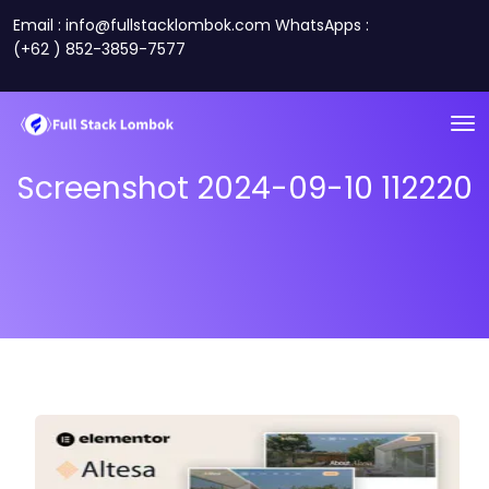
Email : info@fullstacklombok.com WhatsApps :
(+62 ) 852-3859-7577
Screenshot 2024-09-10 112220