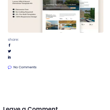
share:
No Comments
Leave a Comment