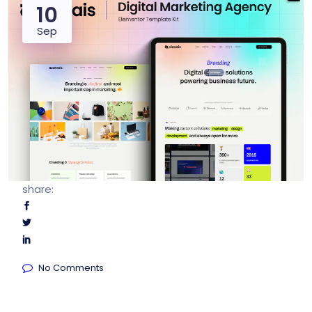
10
Sep
share:
No Comments