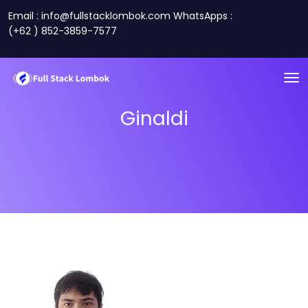
Email : info@fullstacklombok.com WhatsApps :
(+62 ) 852-3859-7577
Ginaldi