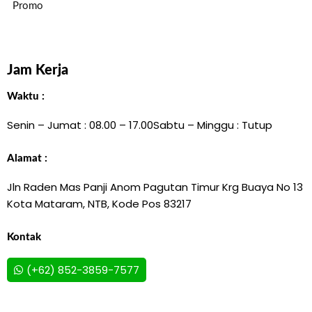
Promo
Jam Kerja
Waktu :
Senin – Jumat : 08.00 – 17.00
Sabtu – Minggu : Tutup
Alamat :
Jln Raden Mas Panji Anom Pagutan Timur Krg Buaya No 13
Kota Mataram, NTB, Kode Pos 83217
Kontak
(+62) 852-3859-7577