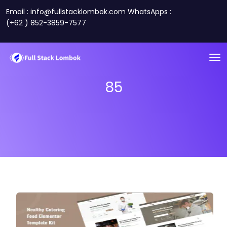
Email : info@fullstacklombok.com WhatsApps :
(+62 ) 852-3859-7577
85