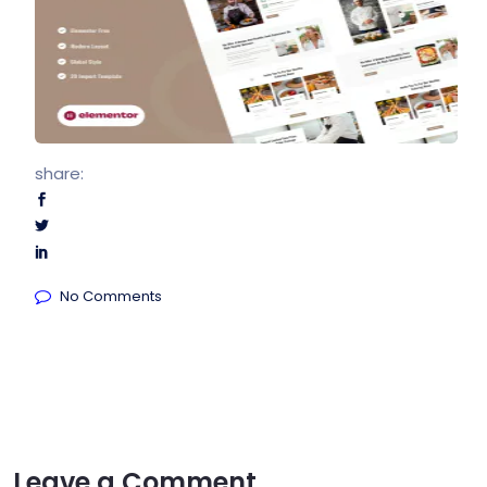
share:
No Comments
Leave a Comment