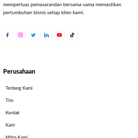
memperluas pemasaran
dan bersama-sama memastikan
pertumbuhan bisnis setiap klien kami.
Perusahaan
Tentang Kami
Tim
Kontak
Karir
Mitra Kami