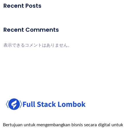
Recent Posts
Recent Comments
表示できるコメントはありません。
Bertujuan untuk mengembangkan bisnis secara digital untuk