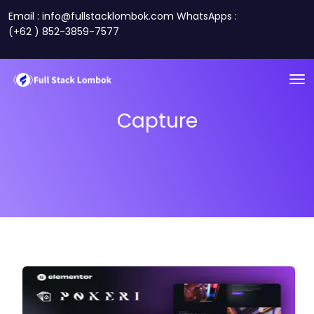
Email : info@fullstacklombok.com WhatsApps :
(+62 ) 852-3859-7577
Capture