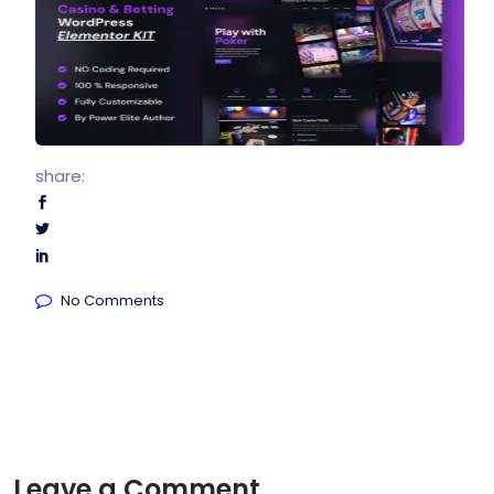
share:
No Comments
Leave a Comment