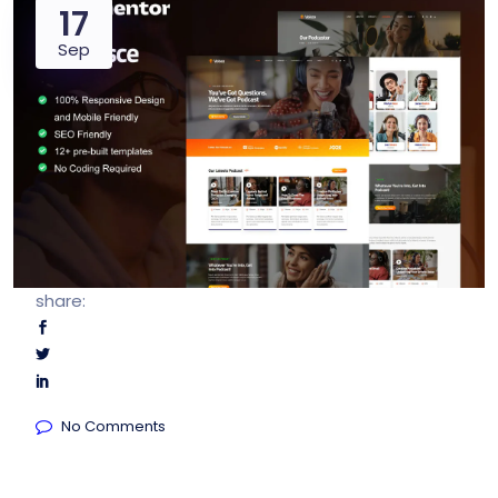
17
Sep
share:
No Comments