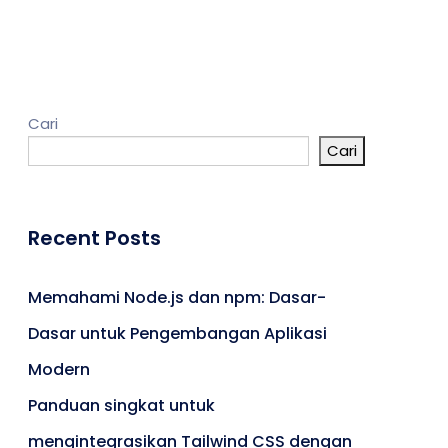
Cari
Cari
Umroh
Portal Berita
Recent Posts
Memahami Node.js dan npm: Dasar-
Dasar untuk Pengembangan Aplikasi
Modern
Panduan singkat untuk
mengintegrasikan Tailwind CSS dengan