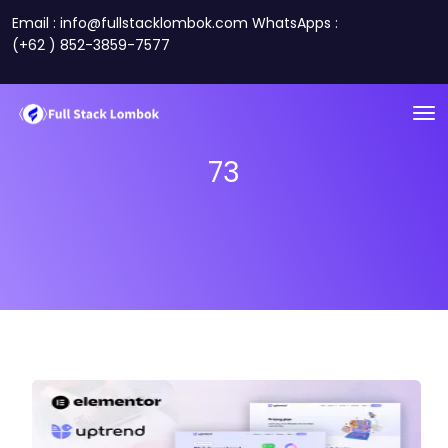
Email : info@fullstacklombok.com WhatsApps :
(+62 ) 852-3859-7577
73