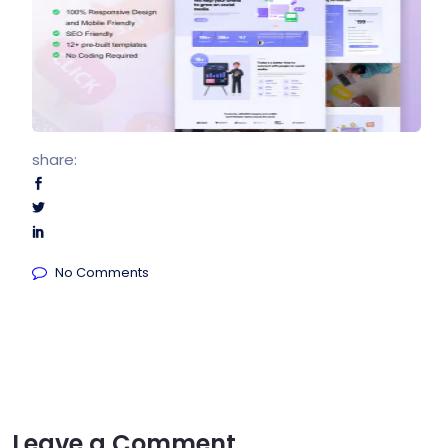
share:
No Comments
Leave a Comment