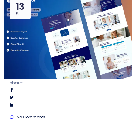
13
Sep
share:
No Comments