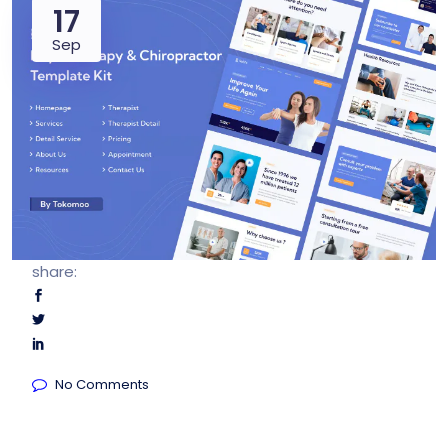
17
Sep
share:
No Comments