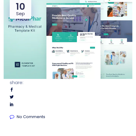
10
Sep
share:
No Comments