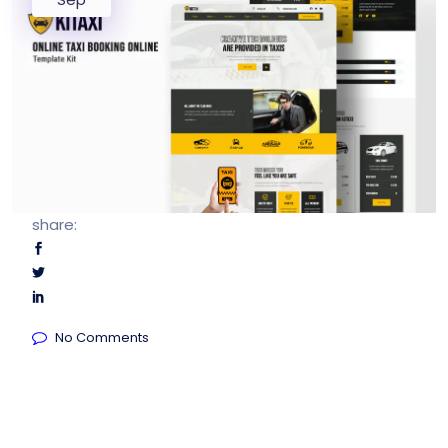
share:
No Comments