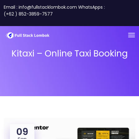
Email : info@fullstacklombok.com WhatsApps :
(+62 ) 852-3859-7577
Kitaxi – Online Taxi Booking
09
Sep