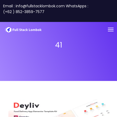
Email : info@fullstacklombok.com WhatsApps :
(+62 ) 852-3859-7577
41