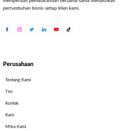
memperluas pemasaran
dan bersama-sama memastikan
pertumbuhan bisnis setiap klien kami.
Perusahaan
Tentang Kami
Tim
Kontak
Karir
Mitra Kami