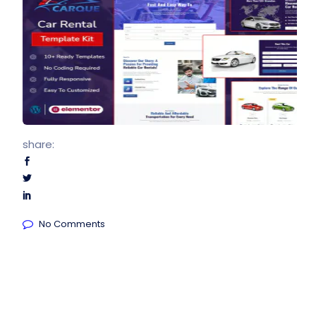
share:
No Comments