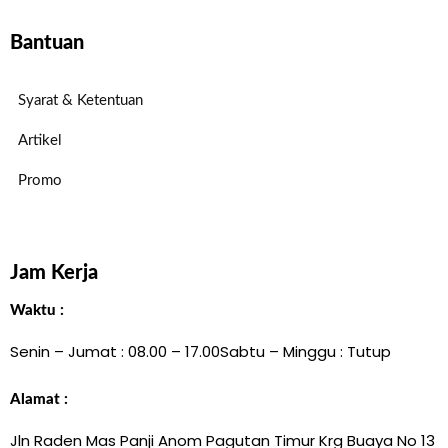
Bantuan
Syarat & Ketentuan
Artikel
Promo
Jam Kerja
Waktu :
Senin – Jumat : 08.00 – 17.00
Sabtu – Minggu : Tutup
Alamat :
Jln Raden Mas Panji Anom Pagutan Timur Krg Buaya No 13