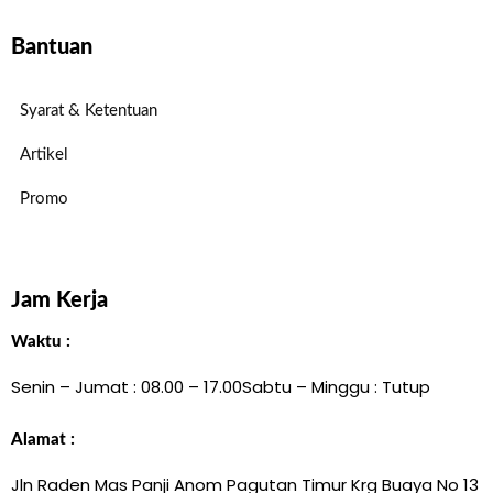
Bantuan
Syarat & Ketentuan
Artikel
Promo
Jam Kerja
Waktu :
Senin – Jumat : 08.00 – 17.00
Sabtu – Minggu : Tutup
Alamat :
Jln Raden Mas Panji Anom Pagutan Timur Krg Buaya No 13