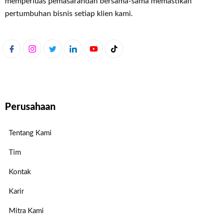
memperluas pemasaran
dan bersama-sama memastikan
pertumbuhan bisnis setiap klien kami.
Perusahaan
Tentang Kami
Tim
Kontak
Karir
Mitra Kami