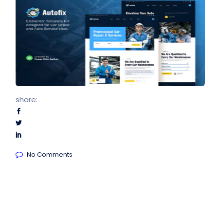
share:
No Comments