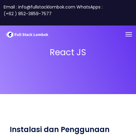
Email : info@fullstacklombok.com WhatsApps :
(+62 ) 852-3859-7577
React JS
Instalasi dan Penggunaan