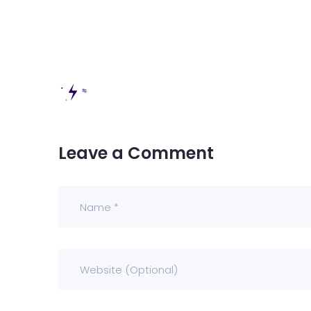
Kontak
Dealer
Proper
Artikel
Leave a Comment
Karir
UMKM