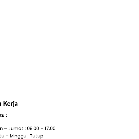
 Kerja
u :
n – Jumat : 08.00 – 17.00
tu – Minggu : Tutup