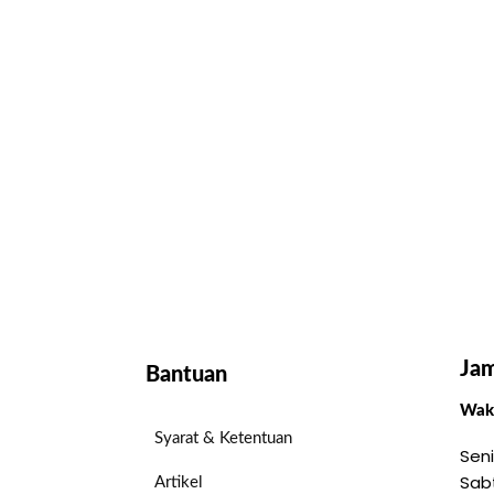
Jam
Bantuan
Wakt
Syarat & Ketentuan
Seni
Sab
Artikel