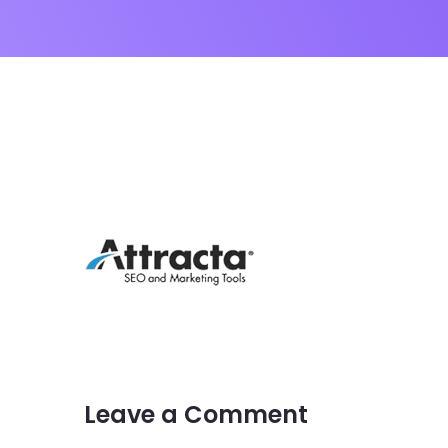
Kontak
Dealer
Proper
Artikel
Karir
UMKM
Leave a Comment