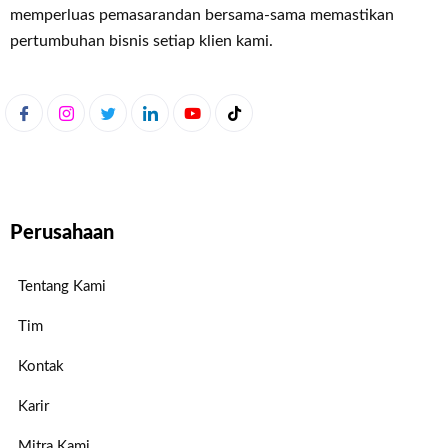
memperluas pemasaran
dan bersama-sama memastikan
pertumbuhan bisnis setiap klien kami.
Perusahaan
Tentang Kami
Tim
Kontak
Karir
Mitra Kami