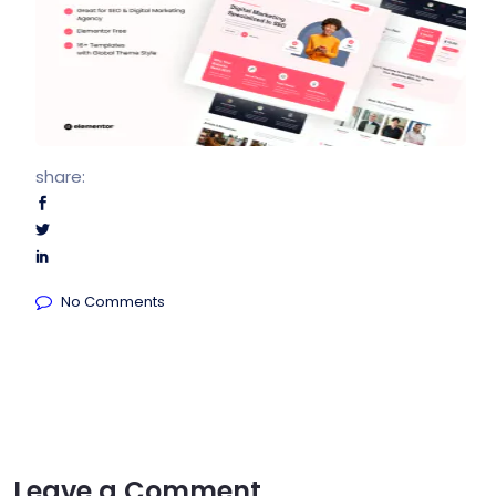
share:
No Comments
Leave a Comment