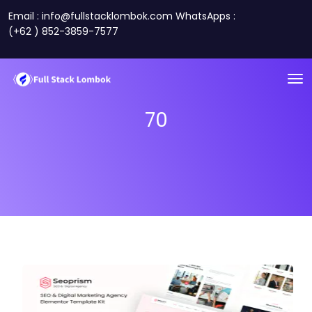
Email : info@fullstacklombok.com WhatsApps :
(+62 ) 852-3859-7577
70