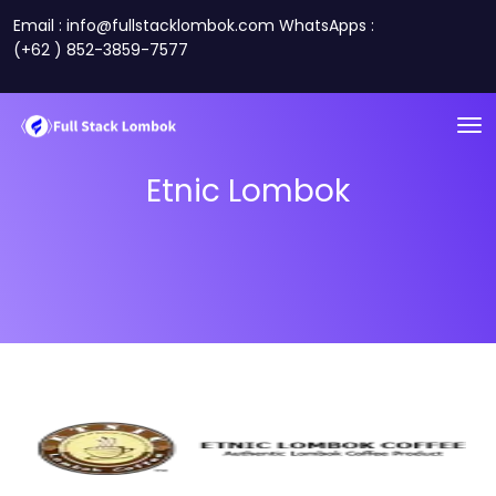
Email : info@fullstacklombok.com WhatsApps :
(+62 ) 852-3859-7577
Etnic Lombok