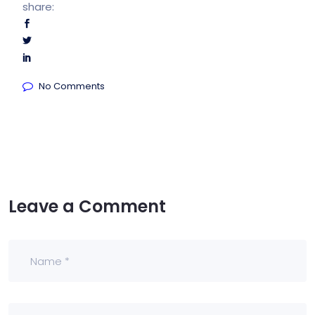
share:
No Comments
Leave a Comment