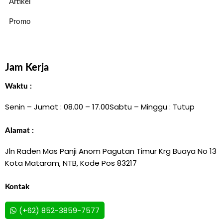
Artikel
Promo
Jam Kerja
Waktu :
Senin – Jumat : 08.00 – 17.00
Sabtu – Minggu : Tutup
Alamat :
Jln Raden Mas Panji Anom Pagutan Timur Krg Buaya No 13
Kota Mataram, NTB, Kode Pos 83217
Kontak
(+62) 852-3859-7577