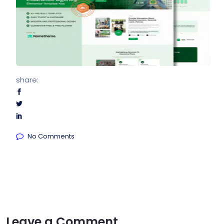
share:
No Comments
Leave a Comment