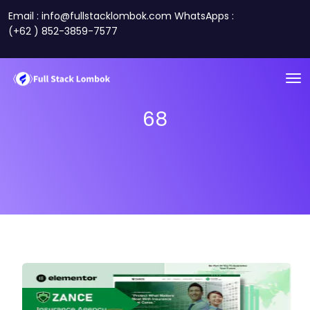
Email : info@fullstacklombok.com WhatsApps :
(+62 ) 852-3859-7577
68