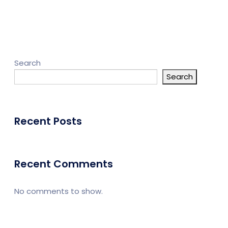
k
Search
Search
Umroh
Portal Berita
l
Recent Posts
Recent Comments
No comments to show.