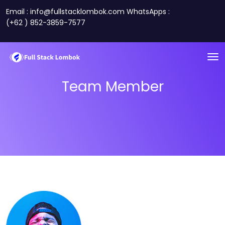
Email : info@fullstacklombok.com WhatsApps :
(+62 ) 852-3859-7577
Team Member