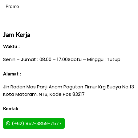
Promo
Jam Kerja
Waktu :
Senin – Jumat : 08.00 – 17.00
Sabtu – Minggu : Tutup
Alamat :
Jln Raden Mas Panji Anom Pagutan Timur Krg Buaya No 13
Kota Mataram, NTB, Kode Pos 83217
Kontak
(+62) 852-3859-7577