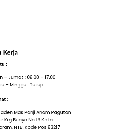
 Kerja
u :
n – Jumat : 08.00 – 17.00
tu – Minggu : Tutup
at :
 Raden Mas Panji Anom Pagutan
r Krg Buaya No 13 Kota
aram, NTB, Kode Pos 83217