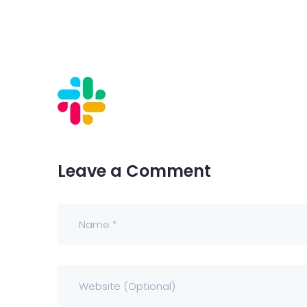
Kontak
Dealer
Proper
Artikel
Leave a Comment
Karir
UMKM