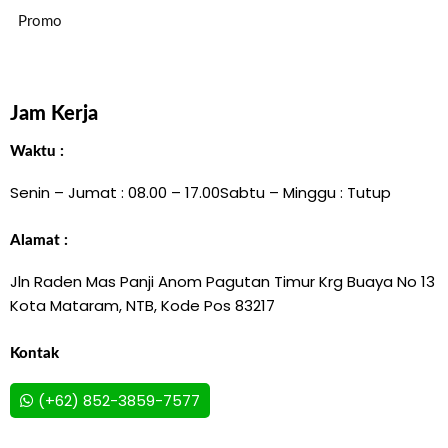
Promo
Jam Kerja
Waktu :
Senin – Jumat : 08.00 – 17.00
Sabtu – Minggu : Tutup
Alamat :
Jln Raden Mas Panji Anom Pagutan Timur Krg Buaya No 13
Kota Mataram, NTB, Kode Pos 83217
Kontak
(+62) 852-3859-7577