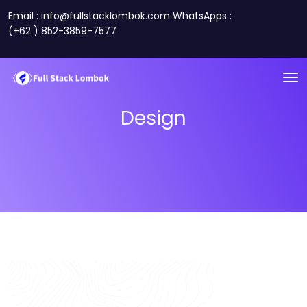
Email : info@fullstacklombok.com WhatsApps :
(+62 ) 852-3859-7577
Design